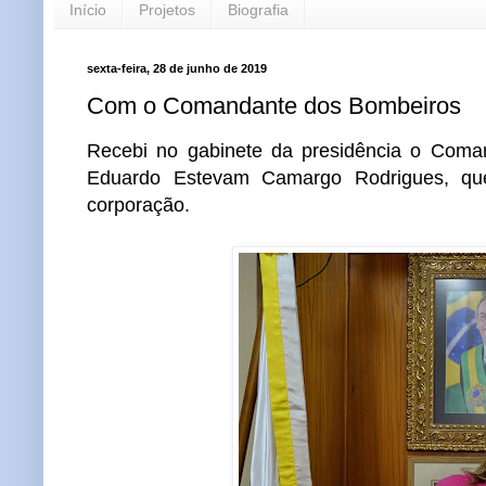
Início
Projetos
Biografia
sexta-feira, 28 de junho de 2019
Com o Comandante dos Bombeiros
Recebi no gabinete da presidência o Coman
Eduardo Estevam Camargo Rodrigues, qu
corporação.