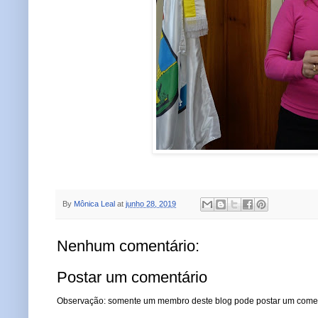
By
Mônica Leal
at
junho 28, 2019
Nenhum comentário:
Postar um comentário
Observação: somente um membro deste blog pode postar um comen