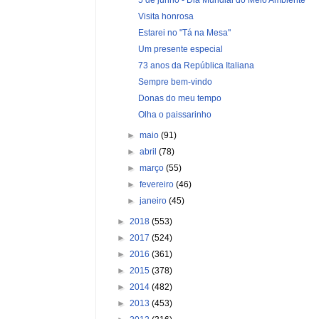
Visita honrosa
Estarei no "Tá na Mesa"
Um presente especial
73 anos da República Italiana
Sempre bem-vindo
Donas do meu tempo
Olha o paissarinho
►
maio
(91)
►
abril
(78)
►
março
(55)
►
fevereiro
(46)
►
janeiro
(45)
►
2018
(553)
►
2017
(524)
►
2016
(361)
►
2015
(378)
►
2014
(482)
►
2013
(453)