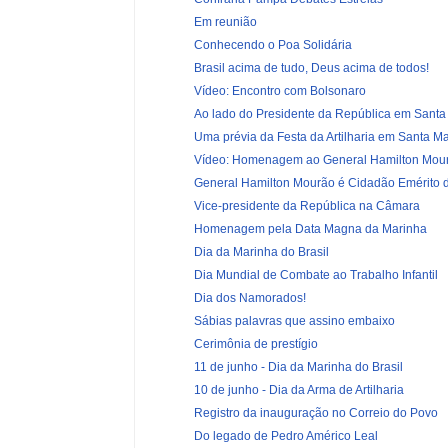
Em reunião
Conhecendo o Poa Solidária
Brasil acima de tudo, Deus acima de todos!
Vídeo: Encontro com Bolsonaro
Ao lado do Presidente da República em Santa
Uma prévia da Festa da Artilharia em Santa Ma
Vídeo: Homenagem ao General Hamilton Mou
General Hamilton Mourão é Cidadão Emérito de
Vice-presidente da República na Câmara
Homenagem pela Data Magna da Marinha
Dia da Marinha do Brasil
Dia Mundial de Combate ao Trabalho Infantil
Dia dos Namorados!
Sábias palavras que assino embaixo
Cerimônia de prestígio
11 de junho - Dia da Marinha do Brasil
10 de junho - Dia da Arma de Artilharia
Registro da inauguração no Correio do Povo
Do legado de Pedro Américo Leal