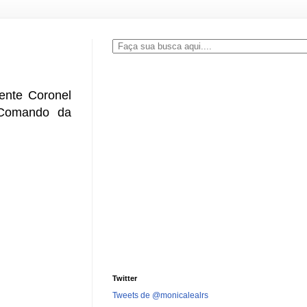
ente Coronel
 Comando da
Twitter
Tweets de @monicalealrs