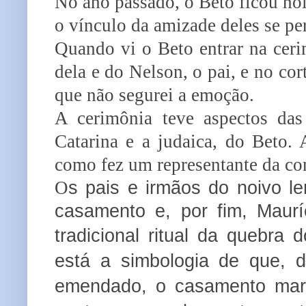
No ano passado, o Beto ficou noi
o vínculo da amizade deles se pe
Quando vi o Beto entrar na ceri
dela e do Nelson, o pai, e no cor
que não segurei a emoção.
A cerimônia teve aspectos das 
Catarina e a judaica, do Beto. 
como fez um representante da c
s pais e irmãos do noivo 
O
casamento e, por fim,
Maurí
tradicional ritual d
a quebra d
está a simbologia de que,
emendado, o casamento mar