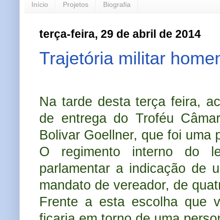
Início
Projetos
Biografia
terça-feira, 29 de abril de 2014
Trajetória militar hom
Na tarde desta terça feira, a
de entrega do Troféu Câmar
Bolivar Goellner, que foi uma 
O regimento interno do leg
parlamentar a indicação de 
mandato de vereador, de quat
Frente a esta escolha que 
ficaria em torno de uma perso