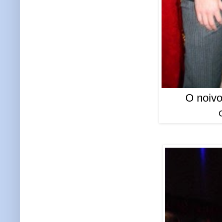
O noivo