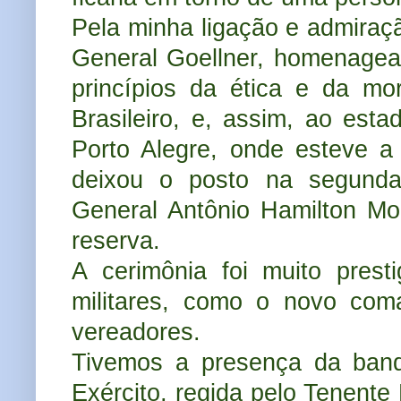
Pela minha ligação e admiraçã
General Goellner, homenagea
princípios da ética e da mo
Brasileiro, e, assim, ao est
Porto Alegre, onde esteve a 
deixou o posto na segunda
General Antônio Hamilton M
reserva.
A cerimônia foi muito presti
militares, como o novo coma
vereadores.
Tivemos a presença da ban
Exército,
regida pelo Tenente