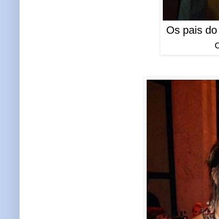
Os pais do 
C