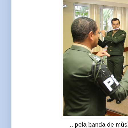
...pela banda de mú