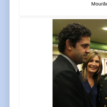
Mourão