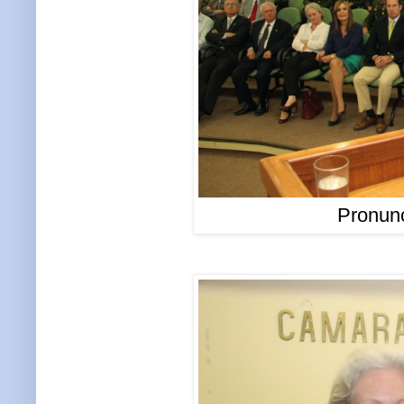
Pronun