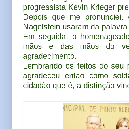
progressista Kevin Krieger pr
Depois que me pronunciei, 
Nagelstein usaram da palavra
Em seguida, o homenageado 
mãos e das mãos do vere
agradecimento.
Lembrando os feitos do seu p
agradeceu então como sol
cidadão que é, a distinção vi