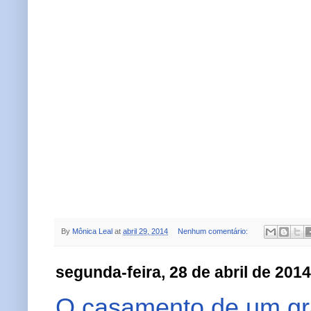
By
Mônica Leal
at
abril 29, 2014
Nenhum comentário:
segunda-feira, 28 de abril de 2014
O casamento de um gr