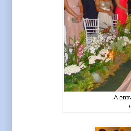
A ent