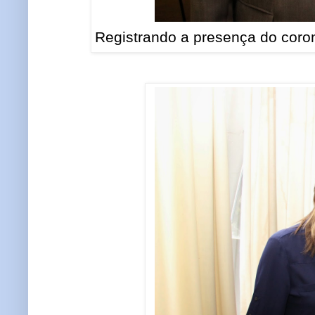
Registrando a presença do coron