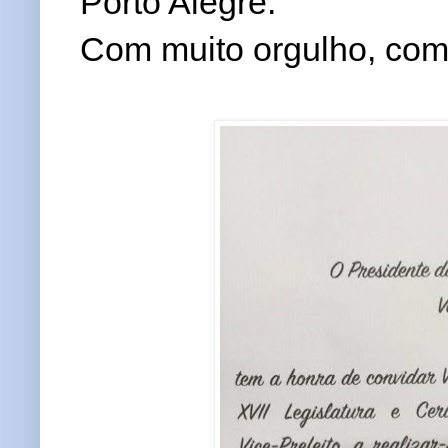
Porto Alegre.
Com muito orgulho, compa