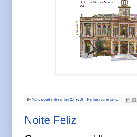
By
Mônica Leal
at
dezembro 26, 2016
Nenhum comentário:
Noite Feliz