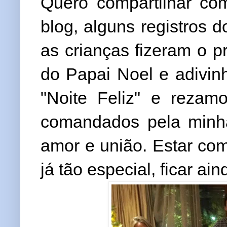
Quero compartilhar c
blog, alguns registros 
as crianças fizeram o 
do Papai Noel e adivin
"Noite Feliz" e reza
comandados pela minh
amor e união. Estar com
já tão especial, ficar ain