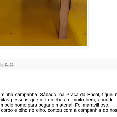
minha campanha. Sábado, na Praça da Encol, fiquei na
uitas pessoas que me receberam muito bem, abrindo o
m pelo nome para pegar o material. Foi maravilhoso.
a corpo e olho no olho, contou com a companhia do no