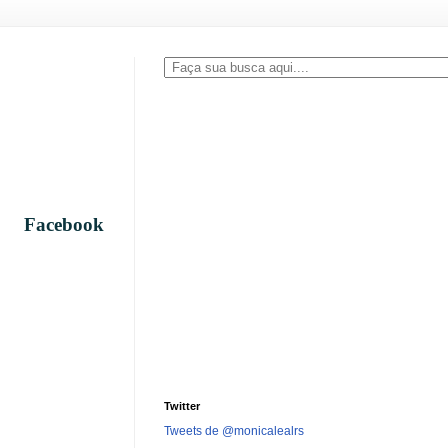
no
Facebook
Twitter
Tweets de @monicalealrs