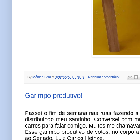
By
Mônica Leal
at
setembro 30, 2018
Nenhum comentário:
Garimpo produtivo!
Passei o fim de semana nas ruas fazendo a 
distribuindo meu santinho. Conversei com m
carros para falar comigo. Muitos me chamava
Esse garimpo produtivo de votos, no corpo 
ao Senado, Luiz Carlos Heinze.