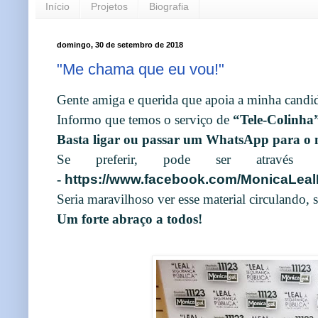
Início
Projetos
Biografia
domingo, 30 de setembro de 2018
"Me chama que eu vou!"
Gente amiga e querida que apoia a minha candid
Informo que temos o serviço de
“Tele-Colinha
Basta ligar ou passar um WhatsApp para o
Se preferir, pode ser atrav
-
https://www.facebook.com/MonicaLeal
Seria maravilhoso ver esse material circulando,
Um forte abraço a todos!