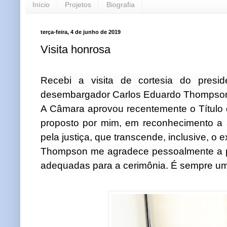
Início
Projetos
Biografia
terça-feira, 4 de junho de 2019
Visita honrosa
Recebi a visita de cortesia do presi
desembargador Carlos Eduardo Thompson
A Câmara aprovou recentemente o Título
proposto por mim, em reconhecimento a
pela justiça, que transcende, inclusive, o e
Thompson me agradece pessoalmente a p
adequadas para a cerimônia. É sempre um