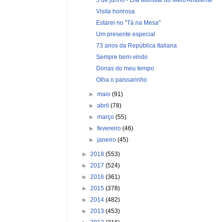
Visita honrosa
Estarei no "Tá na Mesa"
Um presente especial
73 anos da República Italiana
Sempre bem-vindo
Donas do meu tempo
Olha o paissarinho
►
maio
(91)
►
abril
(78)
►
março
(55)
►
fevereiro
(46)
►
janeiro
(45)
►
2018
(553)
►
2017
(524)
►
2016
(361)
►
2015
(378)
►
2014
(482)
►
2013
(453)