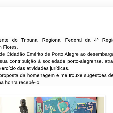
dente do Tribunal Regional Federal da 4ª Regi
 Flores.
 de Cidadão Emérito
de Porto Alegre ao desembarga
 sua
contribuição à sociedade porto-alegrense, atr
xercício das atividades jurídicas.
roposta da homenagem e me trouxe sugestões de
a honra recebê-lo.