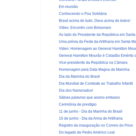
Em reunião
Conhecendo o Poa Solidária
Brasil acima de tudo, Deus acima de todos!
Vídeo: Encontro com Bolsonaro
Ao lado do Presidente da República em Santa
Uma prévia da Festa da Artilharia em Santa Ma
Vídeo: Homenagem ao General Hamilton Mou
General Hamilton Mourão é Cidadão Emérito de
Vice-presidente da República na Câmara
Homenagem pela Data Magna da Marinha
Dia da Marinha do Brasil
Dia Mundial de Combate ao Trabalho Infantil
Dia dos Namorados!
Sábias palavras que assino embaixo
Cerimônia de prestígio
11 de junho - Dia da Marinha do Brasil
10 de junho - Dia da Arma de Artilharia
Registro da inauguração no Correio do Povo
Do legado de Pedro Américo Leal