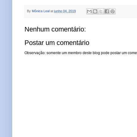
By
Mônica Leal
at
junho 04, 2019
Nenhum comentário:
Postar um comentário
Observação: somente um membro deste blog pode postar um comen