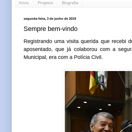
Início
Projetos
Biografia
segunda-feira, 3 de junho de 2019
Sempre bem-vindo
Registrando uma visita querida que recebi du
aposentado, que já colaborou com a segu
Municipal, era com a Polícia Civil.