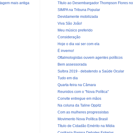
Título ao Desembargador Thompson Flores nos 
tagem mais antiga
SIMPA na Tribuna Popular
Devidamente mobilizada
Viva São João!
Meu músico preferido
Consideração
Hoje o dia vai ser com ela
É inverno!
Oftalmologistas ouvem agentes políticos
Bem assessorada
Sulbra 2019 - debatendo a Saúde Ocular
Tudo em dia
Quarta-feira na Câmara
Reunidos com o "Nova Política"
Convite entregue em mãos
Na coluna da Taline Oppitz
Com as mulheres progressistas
Movimento Nova Política Brasil
Título de Cidadão Emérito na Mídia
Confraria Pampa Debates Estrelas