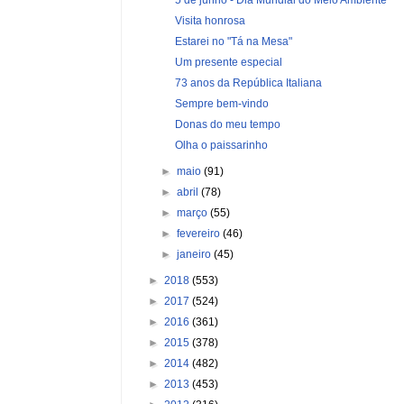
Visita honrosa
Estarei no "Tá na Mesa"
Um presente especial
73 anos da República Italiana
Sempre bem-vindo
Donas do meu tempo
Olha o paissarinho
►
maio
(91)
►
abril
(78)
►
março
(55)
►
fevereiro
(46)
►
janeiro
(45)
►
2018
(553)
►
2017
(524)
►
2016
(361)
►
2015
(378)
►
2014
(482)
►
2013
(453)