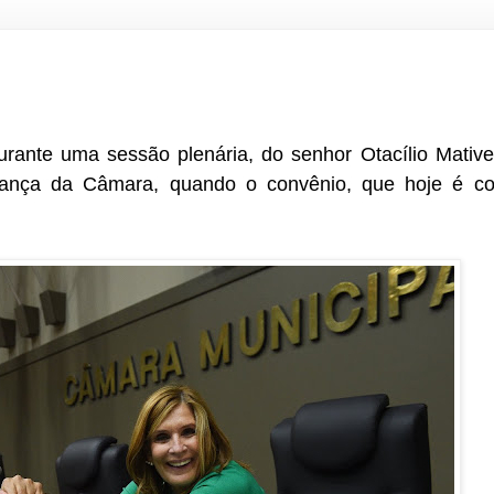
rante uma sessão plenária, do senhor Otacílio Mative, p
rança da Câmara, quando o convênio, que hoje é 