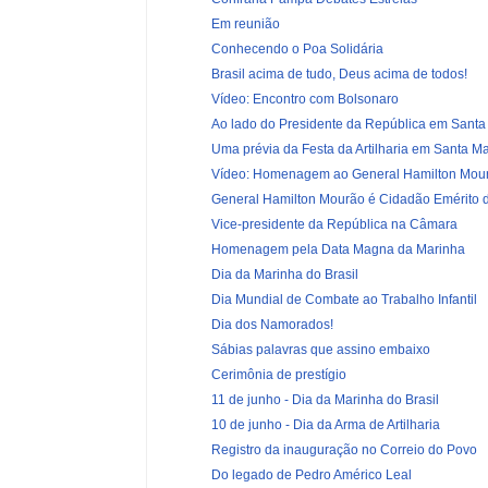
Em reunião
Conhecendo o Poa Solidária
Brasil acima de tudo, Deus acima de todos!
Vídeo: Encontro com Bolsonaro
Ao lado do Presidente da República em Santa
Uma prévia da Festa da Artilharia em Santa Ma
Vídeo: Homenagem ao General Hamilton Mou
General Hamilton Mourão é Cidadão Emérito de
Vice-presidente da República na Câmara
Homenagem pela Data Magna da Marinha
Dia da Marinha do Brasil
Dia Mundial de Combate ao Trabalho Infantil
Dia dos Namorados!
Sábias palavras que assino embaixo
Cerimônia de prestígio
11 de junho - Dia da Marinha do Brasil
10 de junho - Dia da Arma de Artilharia
Registro da inauguração no Correio do Povo
Do legado de Pedro Américo Leal