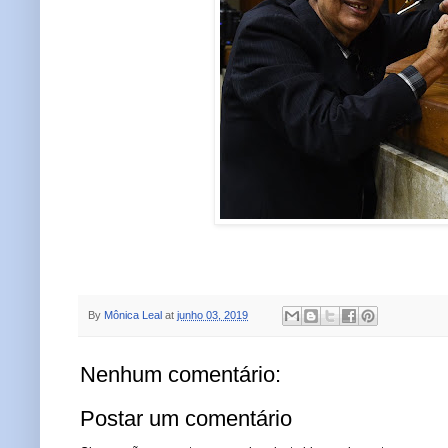
By
Mônica Leal
at
junho 03, 2019
Nenhum comentário:
Postar um comentário