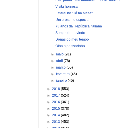
Visita honrosa
Estarei no "Tá na Mesa"
Um presente especial
73 anos da República Italiana
Sempre bem-vindo
Donas do meu tempo
Olha o paissarinho
►
maio
(91)
►
abril
(78)
►
março
(55)
►
fevereiro
(46)
►
janeiro
(45)
►
2018
(553)
►
2017
(524)
►
2016
(361)
►
2015
(378)
►
2014
(482)
►
2013
(453)