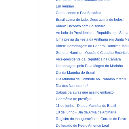
Em reunião
Conhecendo o Poa Solidária
Brasil acima de tudo, Deus acima de todos!
Vídeo: Encontro com Bolsonaro
Ao lado do Presidente da República em Santa
Uma prévia da Festa da Artilharia em Santa Ma
Vídeo: Homenagem ao General Hamilton Mou
General Hamilton Mourão é Cidadão Emérito de
Vice-presidente da República na Câmara
Homenagem pela Data Magna da Marinha
Dia da Marinha do Brasil
Dia Mundial de Combate ao Trabalho Infantil
Dia dos Namorados!
Sábias palavras que assino embaixo
Cerimônia de prestígio
11 de junho - Dia da Marinha do Brasil
10 de junho - Dia da Arma de Artilharia
Registro da inauguração no Correio do Povo
Do legado de Pedro Américo Leal