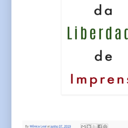
By
Mônica Leal
at
junho 07, 2019