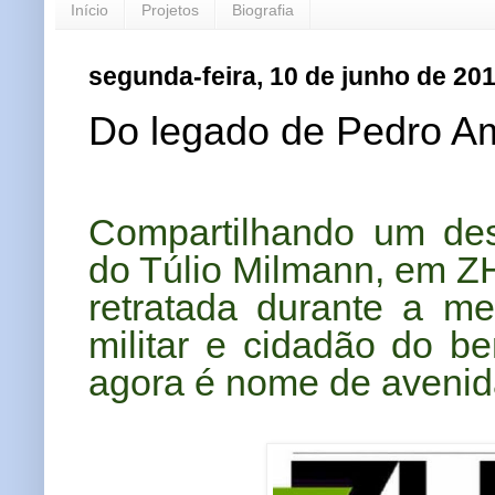
Início
Projetos
Biografia
segunda-feira, 10 de junho de 20
Do legado de Pedro Am
Compartilhando um des
do Túlio Milmann, em ZH
retratada durante a m
militar e cidadão do b
agora é nome de avenid