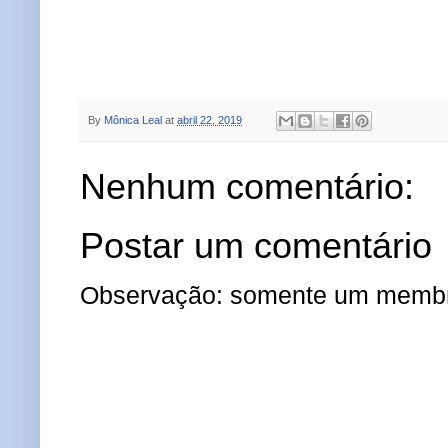
By
Mônica Leal
at
abril 22, 2019
Nenhum comentário:
Postar um comentário
Observação: somente um membro