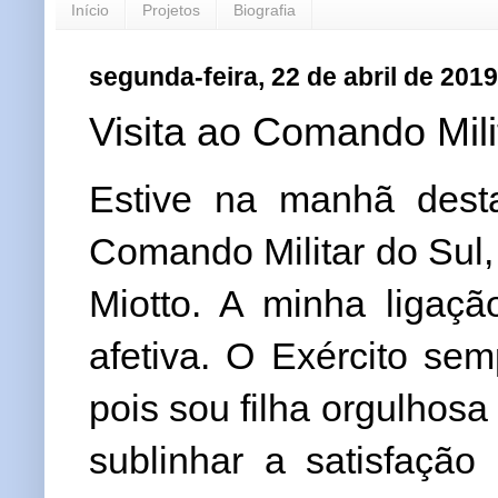
Início
Projetos
Biografia
segunda-feira, 22 de abril de 2019
Visita ao Comando Mili
Estive na manhã dest
Comando Militar do Sul,
Miotto. A minha ligaçã
afetiva. O Exército se
pois sou filha orgulhosa
sublinhar a satisfaçã