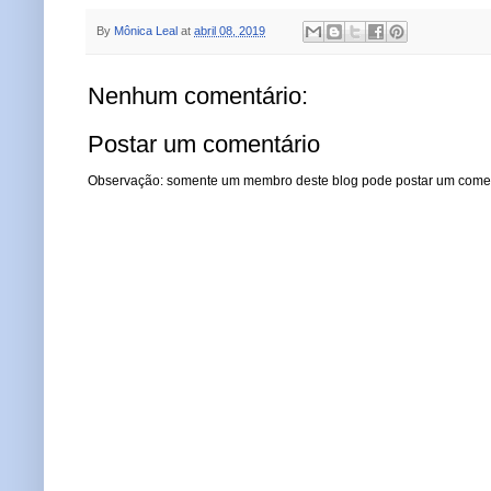
By
Mônica Leal
at
abril 08, 2019
Nenhum comentário:
Postar um comentário
Observação: somente um membro deste blog pode postar um comen