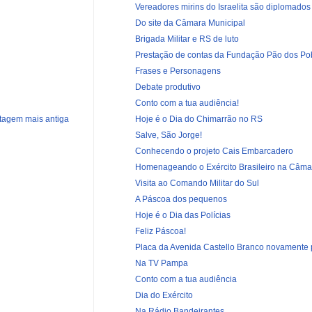
Vereadores mirins do Israelita são diplomados 
Do site da Câmara Municipal
Brigada Militar e RS de luto
Prestação de contas da Fundação Pão dos Po
Frases e Personagens
Debate produtivo
Conto com a tua audiência!
Hoje é o Dia do Chimarrão no RS
tagem mais antiga
Salve, São Jorge!
Conhecendo o projeto Cais Embarcadero
Homenageando o Exército Brasileiro na Câmar
Visita ao Comando Militar do Sul
A Páscoa dos pequenos
Hoje é o Dia das Polícias
Feliz Páscoa!
Placa da Avenida Castello Branco novamente
Na TV Pampa
Conto com a tua audiência
Dia do Exército
Na Rádio Bandeirantes