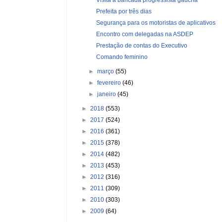
Prefeita por três dias
Segurança para os motoristas de aplicativos
Encontro com delegadas na ASDEP
Prestação de contas do Executivo
Comando feminino
►
março
(55)
►
fevereiro
(46)
►
janeiro
(45)
►
2018
(553)
►
2017
(524)
►
2016
(361)
►
2015
(378)
►
2014
(482)
►
2013
(453)
►
2012
(316)
►
2011
(309)
►
2010
(303)
►
2009
(64)