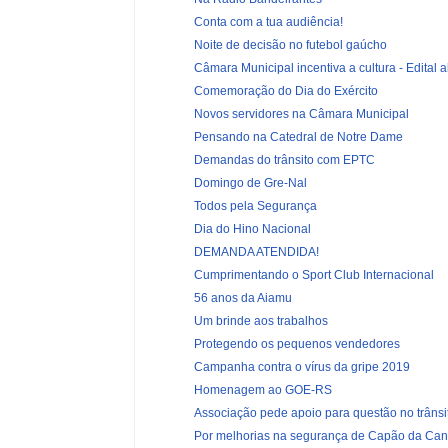
Conta com a tua audiência!
Noite de decisão no futebol gaúcho
Câmara Municipal incentiva a cultura - Edital a
Comemoração do Dia do Exército
Novos servidores na Câmara Municipal
Pensando na Catedral de Notre Dame
Demandas do trânsito com EPTC
Domingo de Gre-Nal
Todos pela Segurança
Dia do Hino Nacional
DEMANDA ATENDIDA!
Cumprimentando o Sport Club Internacional
56 anos da Aiamu
Um brinde aos trabalhos
Protegendo os pequenos vendedores
Campanha contra o vírus da gripe 2019
Homenagem ao GOE-RS
Associação pede apoio para questão no trânsi
Por melhorias na segurança de Capão da Ca