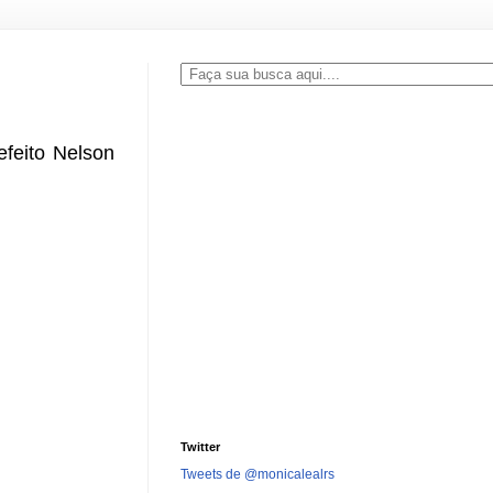
efeito Nelson
Twitter
Tweets de @monicalealrs