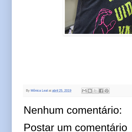
By
Mônica Leal
at
abril 25, 2019
Nenhum comentário:
Postar um comentário