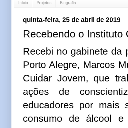
Início
Projetos
Biografia
quinta-feira, 25 de abril de 2019
Recebendo o Instituto
Recebi no gabinete da 
Porto Alegre, Marcos Muc
Cuidar Jovem, que tra
ações de conscienti
educadores por mais 
consumo de álcool e 