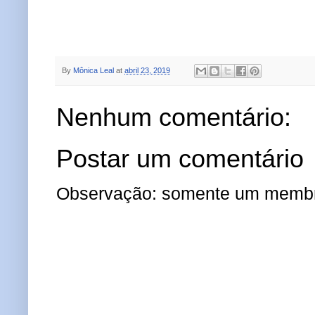
By
Mônica Leal
at
abril 23, 2019
Nenhum comentário:
Postar um comentário
Observação: somente um membro