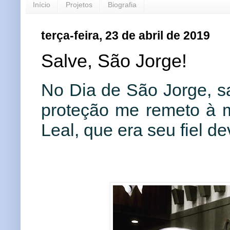
Início
Projetos
Biografia
terça-feira, 23 de abril de 2019
Salve, São Jorge!
No Dia de São Jorge, sa
proteção me remeto à 
Leal, que era seu fiel d