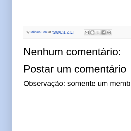
By
Mônica Leal
at
março 31, 2021
Nenhum comentário:
Postar um comentário
Observação: somente um membro