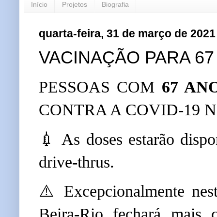
Início
Projetos
Biografia
quarta-feira, 31 de março de 2021
VACINAÇÃO PARA 67
PESSOAS COM
67 AN
CONTRA A COVID-19 
💉 As doses estarão disp
drive-thrus.
⚠️ Excepcionalmente nesta
Beira-Rio fechará mais