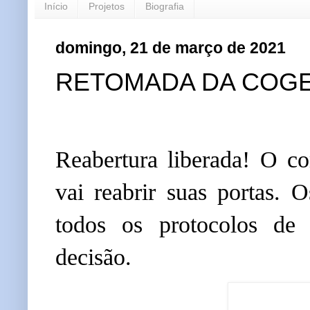
Início
Projetos
Biografia
domingo, 21 de março de 2021
RETOMADA DA COG
Reabertura liberada!
O co
vai reabrir suas portas. 
todos os protocolos de
decisão.