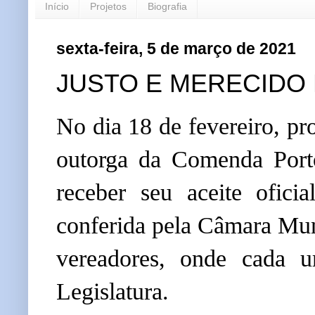
Início
Projetos
Biografia
sexta-feira, 5 de março de 2021
JUSTO E MERECIDO
No dia 18 de fevereiro,
 pr
outorga da Comenda Porto
receber seu aceite ofici
conferida pela Câmara Muni
vereadores, onde cada u
Legislatura.