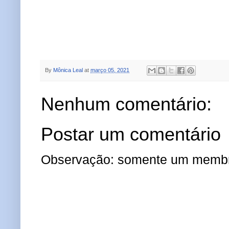
By
Mônica Leal
at
março 05, 2021
Nenhum comentário:
Postar um comentário
Observação: somente um membro