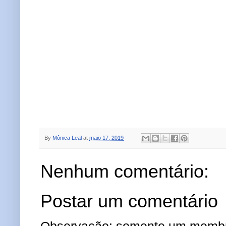
By
Mônica Leal
at
maio 17, 2019
Nenhum comentário:
Postar um comentário