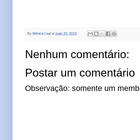
By
Mônica Leal
at
maio 20, 2019
Nenhum comentário:
Postar um comentário
Observação: somente um membro