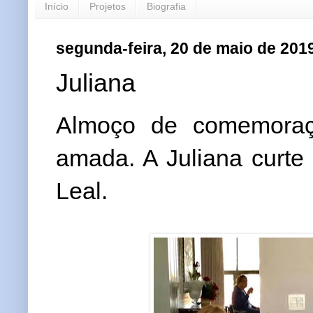
Início
Projetos
Biografia
segunda-feira, 20 de maio de 201
Juliana
Almoço de comemoraçã
amada. A Juliana curte 
Leal.