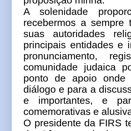
proposição minha.
A solenidade propo
recebermos a sempre t
suas autoridades re
principais entidades e 
pronunciamento, reg
comunidade judaica p
ponto de apoio onde 
diálogo e para a discus
e importantes, e p
comemorativas e alusiv
O presidente da FIRS t