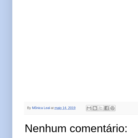
By
Mônica Leal
at
maio 14, 2019
Nenhum comentário: