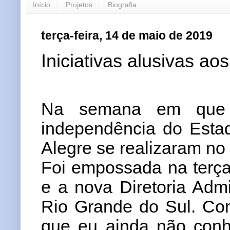
Início
Projetos
Biografia
terça-feira, 14 de maio de 2019
Iniciativas alusivas ao
Na semana em que
independência do Estad
Alegre se realizaram no 
Foi empossada na terça
e a nova Diretoria Admi
Rio Grande do Sul. Com
que eu ainda não conhe