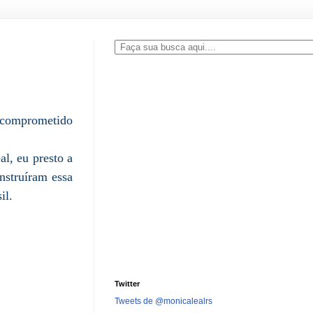
a comprometido
l, eu presto a
nstruíram essa
il.
Twitter
Tweets de @monicalealrs