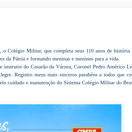
, o Colégio Militar, que completa seus 110 anos de históri
es da Pátria e formando meninas e meninos para a vida.
 e instrutor do Casarão da Várzea, Coronel Pedro Américo Lea
Alegre.
Registro meus mais sinceros parabéns a todos que co
 pelo cuidado e manutenção do
Sistema Colégio Militar do Bras