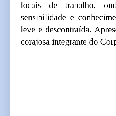
locais de trabalho, on
sensibilidade e conhecime
leve e descontraída. A
pres
corajosa integrante do Co