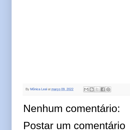
By
Mônica Leal
at
março 09, 2022
Nenhum comentário:
Postar um comentário