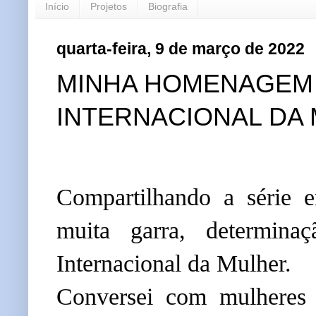
Início
Projetos
Biografia
quarta-feira, 9 de março de 2022
MINHA HOMENAGEM 
INTERNACIONAL DA MUL
Compartilhando a série e
muita garra, determina
Internacional da Mulher. 
Conversei com mulheres a