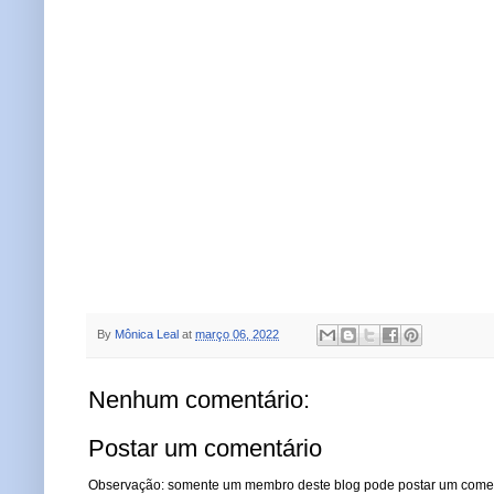
By
Mônica Leal
at
março 06, 2022
Nenhum comentário:
Postar um comentário
Observação: somente um membro deste blog pode postar um comen