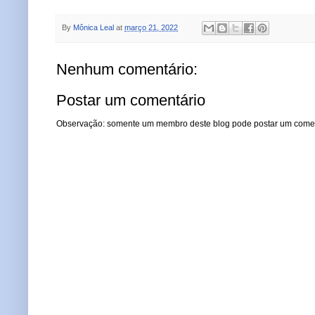
By
Mônica Leal
at
março 21, 2022
Nenhum comentário:
Postar um comentário
Observação: somente um membro deste blog pode postar um comen