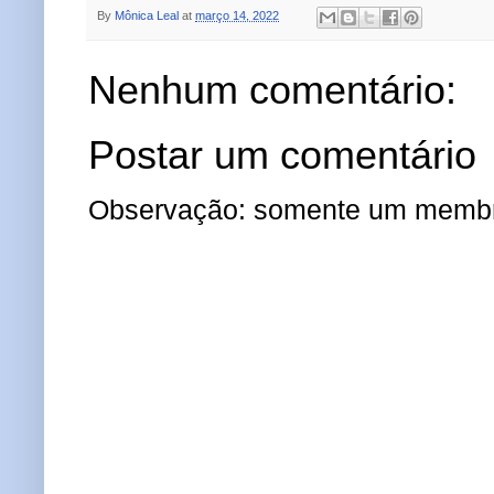
By
Mônica Leal
at
março 14, 2022
Nenhum comentário:
Postar um comentário
Observação: somente um membro