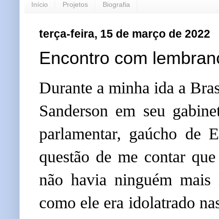
Início
Projetos
Biografia
terça-feira, 15 de março de 2022
Encontro com lembran
Durante a minha ida a Brasí
Sanderson em seu gabinet
parlamentar, gaúcho de Er
questão de me contar que
não havia ninguém mais 
como ele era idolatrado na