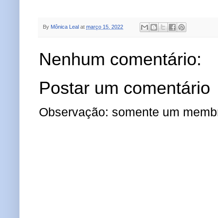
By
Mônica Leal
at
março 15, 2022
Nenhum comentário:
Postar um comentário
Observação: somente um membro