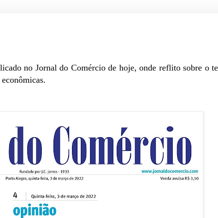
icado no Jornal do Comércio de hoje, onde reflito sobre o t
e econômicas.