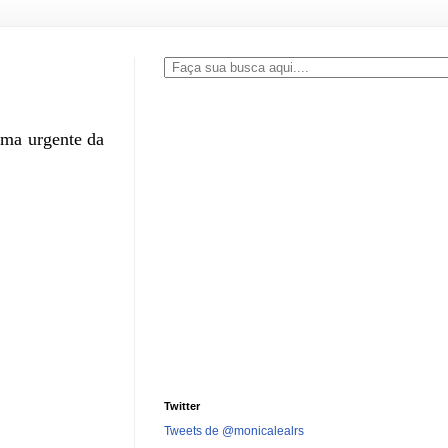
ema urgente da
Twitter
Tweets de @monicalealrs