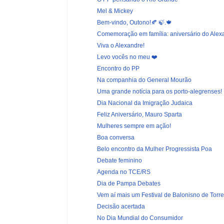
Mel & Mickey
Bem-vindo, Outono!🍂 🍃.🍁
Comemoração em família: aniversário do Alex
Viva o Alexandre!
Levo vocês no meu ❤️
Encontro do PP
Na companhia do General Mourão
Uma grande notícia para os porto-alegrenses!
Dia Nacional da Imigração Judaica
Feliz Aniversário, Mauro Sparta
Mulheres sempre em ação!
Boa conversa
Belo encontro da Mulher Progressista Poa
Debate feminino
Agenda no TCE/RS
Dia de Pampa Debates
Vem aí mais um Festival de Balonisno de Torr
Decisão acertada
No Dia Mundial do Consumidor