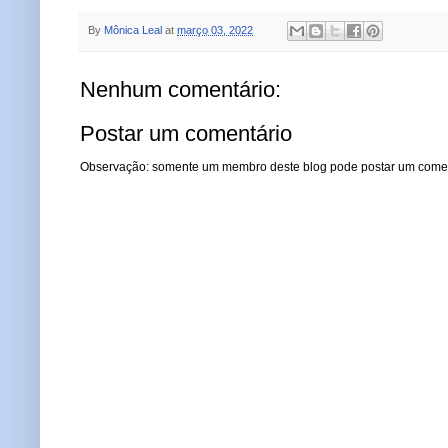
By
Mônica Leal
at
março 03, 2022
Nenhum comentário:
Postar um comentário
Observação: somente um membro deste blog pode postar um comen