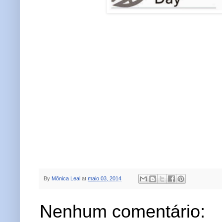
By
Mônica Leal
at
maio 03, 2014
Nenhum comentário: