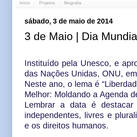
Início
Projetos
Biografia
sábado, 3 de maio de 2014
3 de Maio | Dia Mundi
Instituído pela Unesco, e ap
das Nações Unidas, ONU, em
Neste ano, o lema é “Liberda
Melhor: Moldando a Agenda d
Lembrar a data é destacar
independentes, livres e plura
e os direitos humanos.