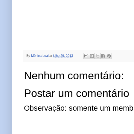
By
Mônica Leal
at
julho 29, 2013
Nenhum comentário:
Postar um comentário
Observação: somente um membro