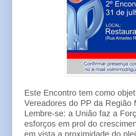
Este Encontro tem como objeti
Vereadores do PP da Região M
Lembre-se: a
União faz a For
esforços em prol do crescimen
em vista a proximidade do ple