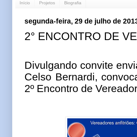
Início
Projetos
Biografia
segunda-feira, 29 de julho de 201
2° ENCONTRO DE V
Divulgando convite envi
Celso Bernardi, convoc
2º Encontro de Vereado