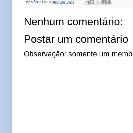
By
Mônica Leal
at
junho 30, 2020
Nenhum comentário:
Postar um comentário
Observação: somente um membro