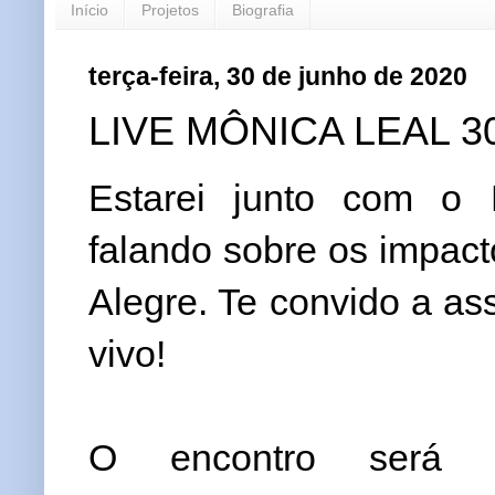
Início
Projetos
Biografia
terça-feira, 30 de junho de 2020
LIVE MÔNICA LEAL 3
Estarei junto com o 
falando sobre os impac
Alegre. Te convido a ass
vivo!
O encontro será t