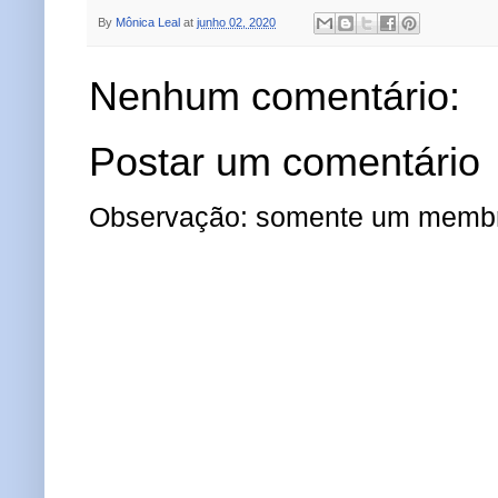
By
Mônica Leal
at
junho 02, 2020
Nenhum comentário:
Postar um comentário
Observação: somente um membro