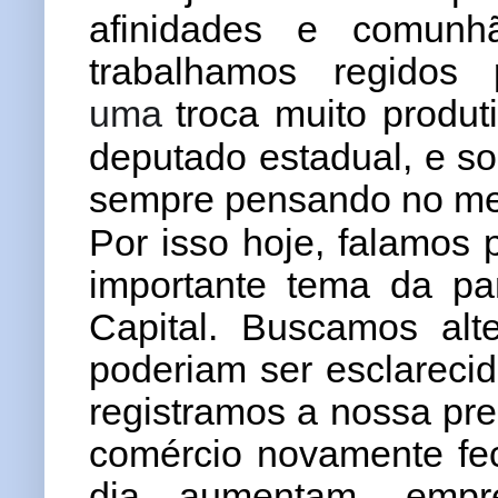
afinidades e comunh
trabalhamos regidos 
uma
troca muito produ
deputado estadual, e so
sempre pensando no mel
Por isso hoje, falamos 
importante tema da p
Capital. Buscamos alt
poderiam ser esclarecid
registramos a nossa pr
comércio novamente fe
dia aumentam, empr