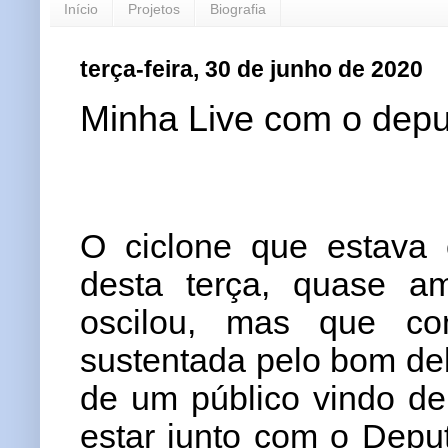
Início
Projetos
Biografia
terça-feira, 30 de junho de 2020
Minha Live com o dep
O ciclone que estava 
desta terça, quase a
oscilou, mas que con
sustentada pelo bom deb
de um público vindo de
estar junto com o Depu