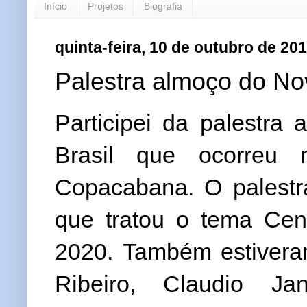
Início
Projetos
Biografia
quinta-feira, 10 de outubro de 20
Palestra almoço do Nov
Participei da palestra
Brasil que ocorreu n
Copacabana.
O palest
que tratou o tema Cená
2020.
Também estivera
Ribeiro, Claudio Ja