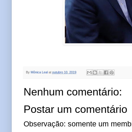
By
Mônica Leal
at
outubro 10, 2019
Nenhum comentário:
Postar um comentário
Observação: somente um membro