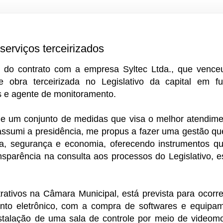
serviços terceirizados
o do contrato com a empresa Syltec Ltda., que vence
de obra terceirizada no Legislativo da capital em 
ais e agente de monitoramento.
 de um conjunto de medidas que visa o melhor atendim
assumi a presidência, me propus a fazer uma gestão q
ia, segurança e economia, oferecendo instrumentos q
ansparência na consulta aos processos do Legislativo, 
ativos na Câmara Municipal, está prevista para ocorr
nto eletrônico, com a compra de softwares e equipa
nstalação de uma sala de controle por meio de videom