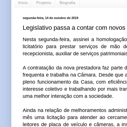
Início
Projetos
Biografia
segunda-feira, 14 de outubro de 2019
Legislativo passa a contar com novos 
Nesta segunda-feira, assinei a homologaçã
licitatório para prestar serviços de mão 
recepcionista, auxiliar de serviços patrimoni
A contratação da nova prestadora faz parte
frequenta e trabalha na Câmara. Desde que 
pleno funcionamento da Casa, com eficiênc
interesse coletivo e trabalhando por mais tr
uma melhor interação com a sociedade.
Ainda na relação de melhoramentos administr
mês uma licitação para atender ao cercame
leitores de placa de veículo e câmeras, a i