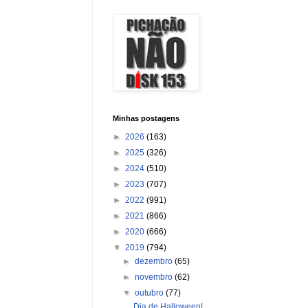
Minhas postagens
►
2026
(163)
►
2025
(326)
►
2024
(510)
►
2023
(707)
►
2022
(991)
►
2021
(866)
►
2020
(666)
▼
2019
(794)
►
dezembro
(65)
►
novembro
(62)
▼
outubro
(77)
Dia de Halloween!