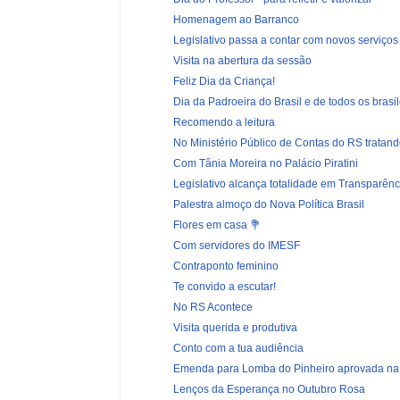
Homenagem ao Barranco
Legislativo passa a contar com novos serviços t
Visita na abertura da sessão
Feliz Dia da Criança!
Dia da Padroeira do Brasil e de todos os brasil
Recomendo a leitura
No Ministério Público de Contas do RS tratando
Com Tânia Moreira no Palácio Piratini
Legislativo alcança totalidade em Transparênc
Palestra almoço do Nova Política Brasil
Flores em casa 💐
Com servidores do IMESF
Contraponto feminino
Te convido a escutar!
No RS Acontece
Visita querida e produtiva
Conto com a tua audiência
Emenda para Lomba do Pinheiro aprovada n
Lenços da Esperança no Outubro Rosa