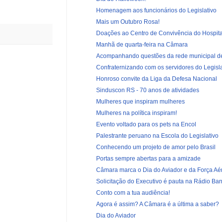
Homenagem aos funcionários do Legislativo
Mais um Outubro Rosa!
Doações ao Centro de Convivência do Hospital
Manhã de quarta-feira na Câmara
Acompanhando questões da rede municipal d
Confraternizando com os servidores do Legisla
Honroso convite da Liga da Defesa Nacional
Sinduscon RS - 70 anos de atividades
Mulheres que inspiram mulheres
Mulheres na política inspiram!
Evento voltado para os pets na Encol
Palestrante peruano na Escola do Legislativo
Conhecendo um projeto de amor pelo Brasil
Portas sempre abertas para a amizade
Câmara marca o Dia do Aviador e da Força Aér
Solicitação do Executivo é pauta na Rádio B
Conto com a tua audiência!
Agora é assim? A Câmara é a última a saber?
Dia do Aviador