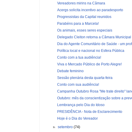
Vereadores mirins na Câmara
Acergs solicita incentivo ao paradesporto
Progressistas da Capital reunidos
Parabéns para a Marcela!
Os animais, esses seres especiais
Delegado Cleiton retorna a Câmara Municipal d
Dia do Agente Comunitário de Saúde - um profi
Política local e nacional no Esfera Pública
Conto com a tua audiência!
Viva o Mercado Público de Porto Alegre!
Debate feminino
Sessão plenária desta quarta-feira
Conto com sua audiência!
Campanha Outubro Rosa "Me trate direito" la
Outubro: mês da conscientização sobre a preve
Lembrança pelo Dia do Idoso
PRESIDÊNCIA - Nota de Esclarecimento
Hoje é o Dia do Vereador
►
setembro
(74)