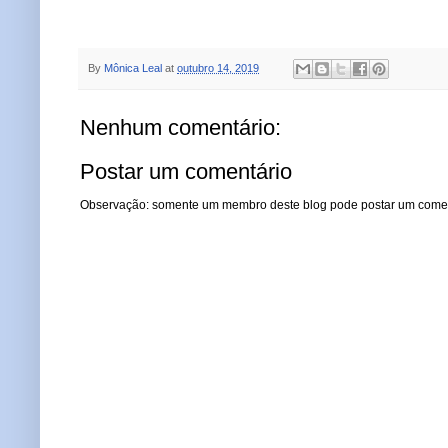
By
Mônica Leal
at
outubro 14, 2019
Nenhum comentário:
Postar um comentário
Observação: somente um membro deste blog pode postar um comen