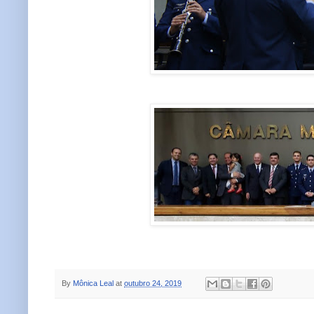
By
Mônica Leal
at
outubro 24, 2019