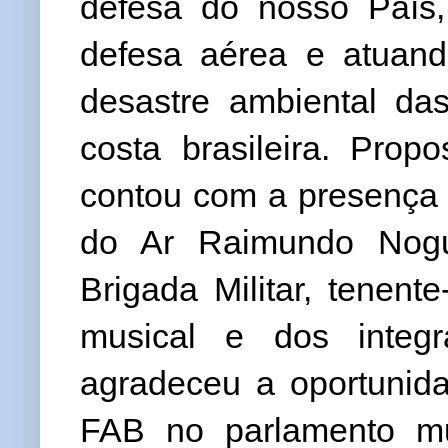
defesa do nosso País,
defesa aérea e atuan
desastre ambiental d
costa brasileira. Prop
contou com a presença 
do Ar Raimundo Nogue
Brigada Militar, tenen
musical e dos integ
agradeceu a oportunida
FAB no parlamento mu