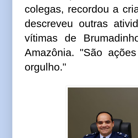
colegas, recordou a cri
descreveu outras ativ
vítimas de Brumadin
Amazônia. "São ações
orgulho."