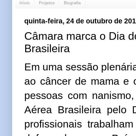
Início
Projetos
Biografia
quinta-feira, 24 de outubro de 20
Câmara marca o Dia do
Brasileira
Em uma sessão plenária
ao câncer de mama e o
pessoas com nanismo,
Aérea Brasileira pelo
profissionais trabalha