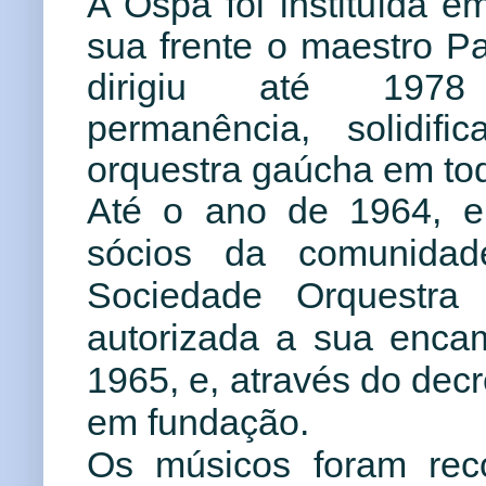
A Ospa foi instituída 
sua frente o maestro P
dirigiu até 197
permanência,
solidif
orquestra gaúcha em tod
Até o ano de 1964, e
sócios da comunidad
Sociedade Orquestra 
autorizada a sua enca
1965, e, através do decr
em fundação.
Os músicos foram rec