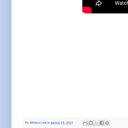
By
Mônica Leal
at
agosto 19, 2014