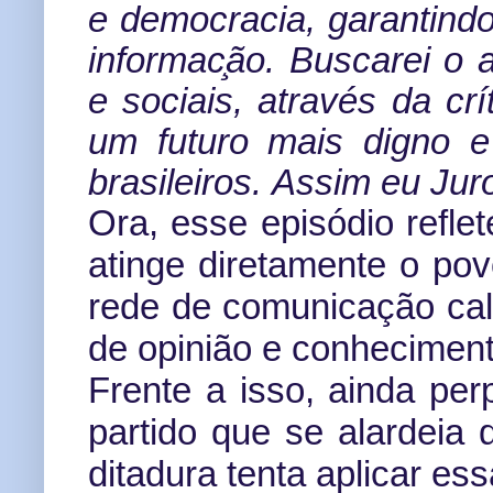
e democracia, garantindo 
informac
ão.
Buscarei o 
e sociais, através da cr
um futuro mais digno e
brasileiros. Assim eu Jur
Ora, esse episódio refle
atinge diretamente o po
rede de comunicação cal
de opinião e conhecimen
Frente a isso, ainda pe
partido que se alardeia 
ditadura tenta aplicar e