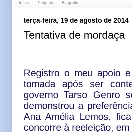
Início
Projetos
Biografia
terça-feira, 19 de agosto de 2014
Tentativa de mordaça
Registro o meu apoio e
tomada após ser conte
governo Tarso Genro s
demonstrou a preferência
Ana Amélia Lemos, fica
concorre à reeleição, em