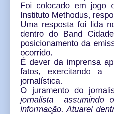
Foi colocado em jogo o
Instituto Methodus, resp
Uma resposta foi lida n
dentro do Band Cidade 
posicionamento da emisso
ocorrido.
É dever da imprensa apu
fatos, exercitando a 
jornalística.
O juramento do jornal
jornalista
assumindo 
informac
ão. Atuarei dent