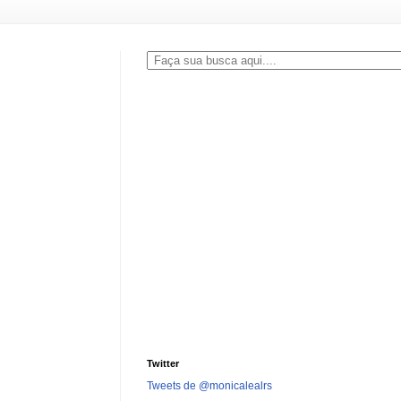
Twitter
Tweets de @monicalealrs