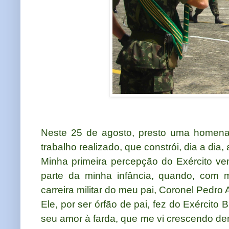
Neste 25 de agosto, presto uma homenag
trabalho realizado, que constrói, dia a dia
Minha primeira percepção do Exército vem
parte da minha infância, quando, co
carreira militar do meu pai, Coronel Pedro 
Ele, por ser órfão de pai, fez do Exército B
seu amor à farda, que me vi crescendo dent