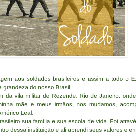
em aos soldados brasileiros e assim a todo o Exé
, a grandeza do nosso Brasil.
 da vila militar de Rezende, Rio de Janeiro, ond
m minha mãe e meus irmãos, nos mudamos, aco
Américo Leal.
rasileiro sua família e sua escola de vida.
Foi atrav
ro dessa instituição e ali aprendi seus valores e e