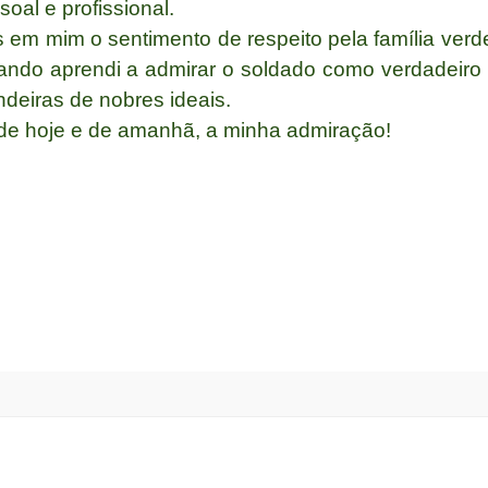
al e profissional.
em mim o sentimento de respeito pela família verde
 quando aprendi a admirar o soldado como verdadeiro
deiras de nobres ideais.
 de hoje e de amanhã, a minha admiração!