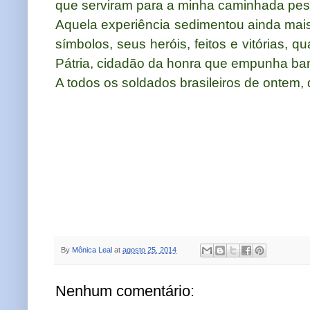
que serviram para a minha caminhada pesso
Aquela experiência sedimentou ainda mais 
símbolos, seus heróis, feitos e vitórias,
Pátria, cidadão da honra que empunha ban
A todos os soldados brasileiros de ontem,
By
Mônica Leal
at
agosto 25, 2014
Nenhum comentário: