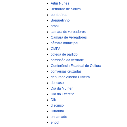
Artur Nunes
Bernardo de Souza
bombeiros
Borguetinho
brasil
camara de vereadores
Câmara de Vereadores
câmara municipal
CMPA
colega de partido
comissão da verdade
Conferência Estadual de Cultura
conversas cruzadas
deputado Alberto Oliveira
descaso
Dia da Mulher
Dia do Exército
Dib
discurso
Ditadura
encantado
encol