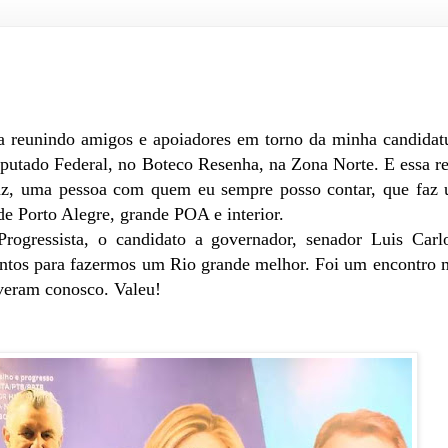
ra reunindo amigos e apoiadores em torno da minha candidat
utado Federal, no Boteco Resenha, na Zona Norte. E essa r
Paz, uma pessoa com quem eu sempre posso contar, que faz
 de Porto Alegre, grande POA e interior.
rogressista, o candidato a governador, senador Luis Carl
ntos para fazermos um Rio grande melhor. Foi um encontro 
veram conosco. Valeu!