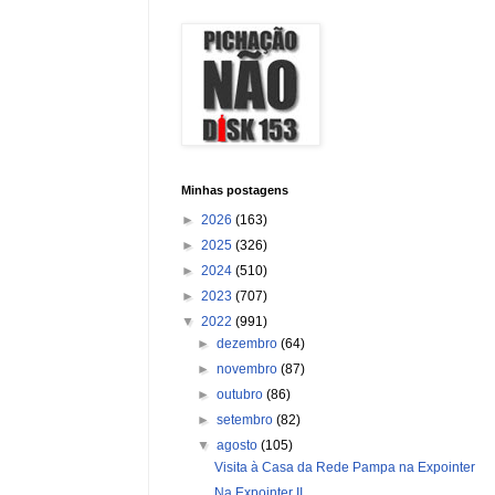
Minhas postagens
►
2026
(163)
►
2025
(326)
►
2024
(510)
►
2023
(707)
▼
2022
(991)
►
dezembro
(64)
►
novembro
(87)
►
outubro
(86)
►
setembro
(82)
▼
agosto
(105)
Visita à Casa da Rede Pampa na Expointer
Na Expointer II