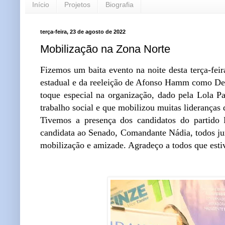
Início
Projetos
Biografia
terça-feira, 23 de agosto de 2022
Mobilização na Zona Norte
Fizemos um baita evento na noite desta terça-fei
estadual e da reeleição de Afonso Hamm como Dep
toque especial na organização, dado pela Lola 
trabalho social e que mobilizou muitas lideranças
Tivemos a presença dos candidatos do partido P
candidata ao Senado, Comandante Nádia, todos ju
mobilização e amizade. Agradeço a todos que esti