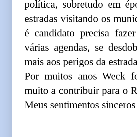
política, sobretudo em é
estradas visitando os muni
é candidato precisa fazer
várias agendas, se desdo
mais aos perigos da estrad
Por muitos anos Weck foi
muito a contribuir para o 
Meus sentimento
s sinceros