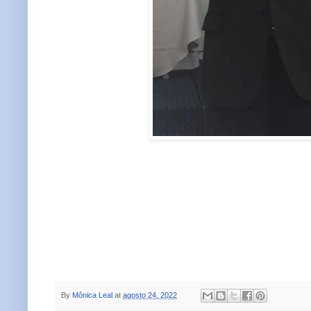
By
Mônica Leal
at
agosto 24, 2022