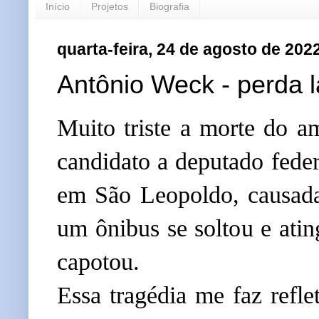
Início
Projetos
Biografia
quarta-feira, 24 de agosto de 202
Antônio Weck - perda l
Muito triste a morte do a
candidato a deputado fede
em São Leopoldo, c
ausad
um ônibus se soltou e atin
capotou.
Essa tragédia me faz refle