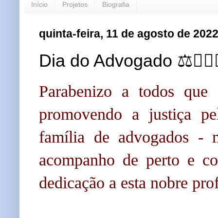
Início
Projetos
Biografia
quinta-feira, 11 de agosto de 202
Dia do Advogado ⚖️👨🏻‍⚖️⚖
Parabenizo a todos que 
promovendo a justiça p
família de advogados - m
acompanho de perto e com
dedicação a esta nobre prof