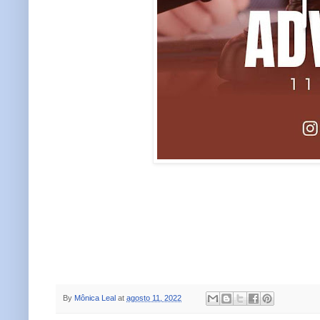
By
Mônica Leal
at
agosto 11, 2022