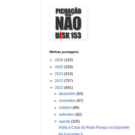
Minhas postagens
►
2026
(163)
►
2025
(326)
►
2024
(510)
►
2023
(707)
▼
2022
(991)
►
dezembro
(64)
►
novembro
(87)
►
outubro
(86)
►
setembro
(82)
▼
agosto
(105)
Visita à Casa da Rede Pampa na Expointer
Na Expointer II