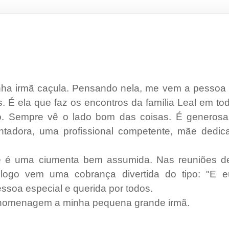
inha irmã caçula. Pensando nela, me vem a pessoa
. É ela que faz os encontros da família Leal em to
. Sempre vê o lado bom das coisas. É generosa, 
antadora, uma profissional competente, mãe dedic
e é uma ciumenta bem assumida. Nas reuniões de 
 logo vem uma cobrança divertida do tipo: "E 
ssoa especial e querida por todos.
ta homenagem a minha pequena grande irmã.