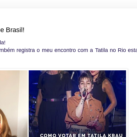
e Brasil!
la!
também registra o meu encontro com a Tatila no Rio e