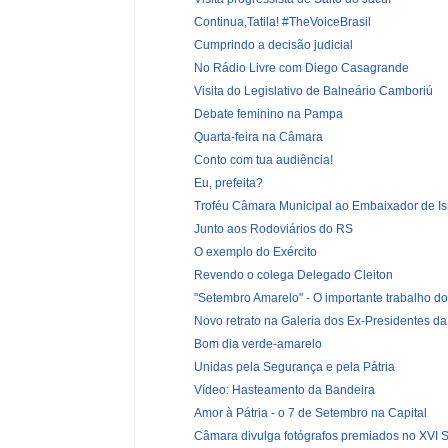
Continua,Tatila! #TheVoiceBrasil
Cumprindo a decisão judicial
No Rádio Livre com Diego Casagrande
Visita do Legislativo de Balneário Camboriú
Debate feminino na Pampa
Quarta-feira na Câmara
Conto com tua audiência!
Eu, prefeita?
Troféu Câmara Municipal ao Embaixador de Isr
Junto aos Rodoviários do RS
O exemplo do Exército
Revendo o colega Delegado Cleiton
"Setembro Amarelo" - O importante trabalho d
Novo retrato na Galeria dos Ex-Presidentes 
Bom dia verde-amarelo
Unidas pela Segurança e pela Pátria
Vídeo: Hasteamento da Bandeira
Amor à Pátria - o 7 de Setembro na Capital
Câmara divulga fotógrafos premiados no XVI S