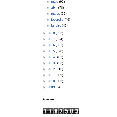
►
maio
(91)
►
abril
(78)
►
março
(55)
►
fevereiro
(46)
►
janeiro
(45)
►
2018
(553)
►
2017
(524)
►
2016
(361)
►
2015
(378)
►
2014
(482)
►
2013
(453)
►
2012
(316)
►
2011
(309)
►
2010
(303)
►
2009
(64)
Acessos