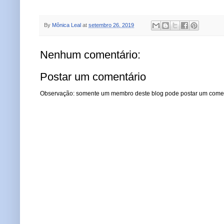
By
Mônica Leal
at
setembro 26, 2019
Nenhum comentário:
Postar um comentário
Observação: somente um membro deste blog pode postar um comen