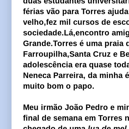
duas estudantes universitá
férias vão para Torres ajuda
velho,fez mil cursos de esc
sociedade.Lá,encontro amig
Grande.Torres é uma praia 
Farroupilha,Santa Cruz e B
adolescência era quase tod
Neneca Parreira, da minha
muito bom o papo.
Meu irmão João Pedro e min
final de semana em Torres 
chegado de uma
lua de mel