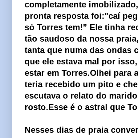
completamente imobilizado, 
pronta resposta foi:"caí p
só Torres tem!” Ele tinha r
tão saudoso da nossa praia
tanta que numa das ondas c
que ele estava mal por isso
estar em Torres.Olhei para 
teria recebido um pito e ch
escutava o relato do marid
rosto.Esse é o astral que T
Nesses dias de praia conver