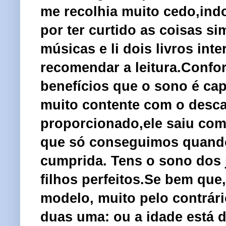
me recolhia muito cedo,ind
por ter curtido as coisas si
músicas e li dois livros in
recomendar a leitura.Confo
benefícios que o sono é cap
muito contente com o desc
proporcionado,ele saiu com 
que só conseguimos quando
cumprida. Tens o sono dos 
filhos perfeitos.Se bem qu
modelo, muito pelo contrár
duas uma: ou a idade está 