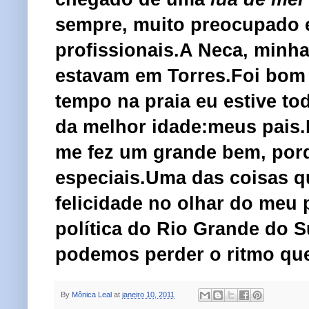
sempre, muito preocupado 
profissionais.A Neca, minh
estavam em Torres.Foi bom
tempo na praia eu estive to
da melhor idade:meus pais
me fez um grande bem, por
especiais.Uma das coisas q
felicidade no olhar do meu 
política do Rio Grande do S
podemos perder o ritmo que
By
Mônica Leal
at
janeiro 10, 2011