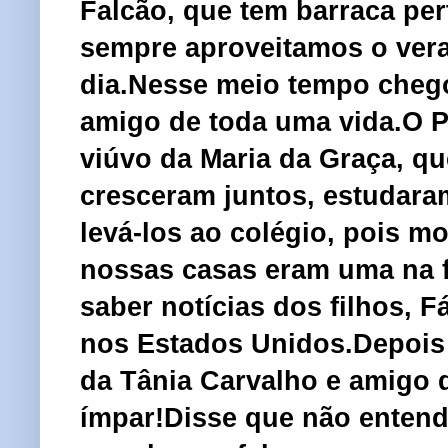
Falcão, que tem barraca pe
sempre aproveitamos o vera
dia.Nesse meio tempo cheg
amigo de toda uma vida.O 
viúvo da Maria da Graça, q
cresceram juntos, estudaram
levá-los ao colégio, pois 
nossas casas eram uma na f
saber notícias dos filhos, 
nos Estados Unidos.Depois 
da Tânia Carvalho e amigo d
ímpar!Disse que não entend