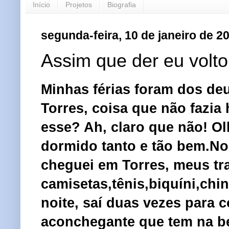
Início
Projetos
Biografia
segunda-feira, 10 de janeiro de 2
Assim que der eu volto
Minhas férias foram dos de
Torres, coisa que não fazia
esse? Ah, claro que não! Ol
dormido tanto e tão bem.No 
cheguei em Torres, meus tr
camisetas,tênis,biquíni,chi
noite, saí duas vezes para
aconchegante que tem na b