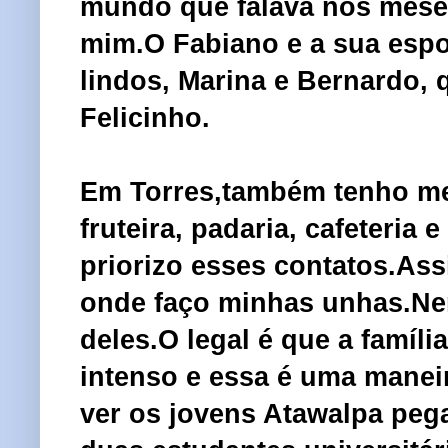
mundo que falava nos mese
mim.O Fabiano e a sua espo
lindos, Marina e Bernardo, 
Felicinho.
Em Torres,também tenho meu
fruteira, padaria, cafeteri
priorizo esses contatos.Ass
onde faço minhas unhas.Nem
deles.O legal é que a famíli
intenso e essa é uma manei
ver os jovens Atawalpa peg