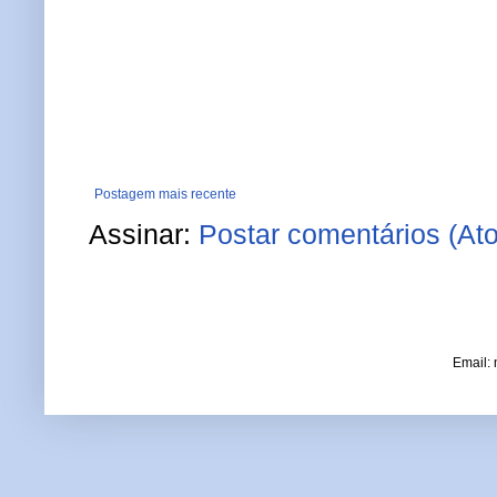
Postagem mais recente
Assinar:
Postar comentários (At
Email: