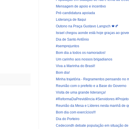
Mensagem de apoio e incentivo
Pré-candidatura apoiada
Liderança de Itaqui
Outono na Praça Gustavo Langsch 🍁🍂
Israel chegou aonde está hoje graças ao gover
Dia de Santo Antônio
#semprejuntos
Bom dia a todos os namorados!
Um carinho aos nossos brigadianos
Viva a Marinha do Brasil!
Bom dia!
Minha trajetória - Regramentos pensando no m
Reunião com o prefeito e a Base do Governo
Visita de uma grande liderança!
#ReformaDaPrevidência #Servidores #Projeto
Reunião da Mesa e Líderes nesta manhã de q
Bom dia com exercícios!!!
Dia do Porteiro
Cedecondh debate população em situação de