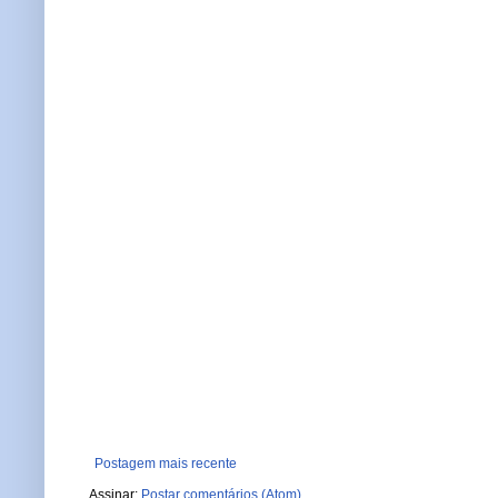
Postagem mais recente
Assinar:
Postar comentários (Atom)