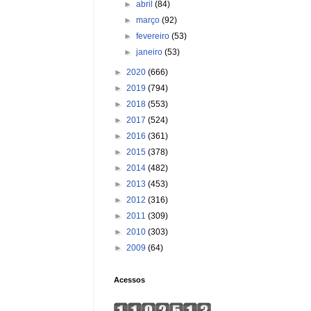
►
abril
(84)
►
março
(92)
►
fevereiro
(53)
►
janeiro
(53)
►
2020
(666)
►
2019
(794)
►
2018
(553)
►
2017
(524)
►
2016
(361)
►
2015
(378)
►
2014
(482)
►
2013
(453)
►
2012
(316)
►
2011
(309)
►
2010
(303)
►
2009
(64)
Acessos