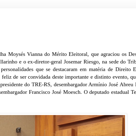
alha Moysés Vianna do Mérito Eleitoral, que agraciou os D
arinho e o ex-diretor-geral Josemar Riesgo, na sede do Tri
ersonalidades que se destacaram em matéria de Direito El
 feliz de ser convidada deste importante e distinto evento, qu
do presidente do TRE-RS, desembargador Armínio José Abreu
desembargador Francisco José Moesch. O deputado estadual T