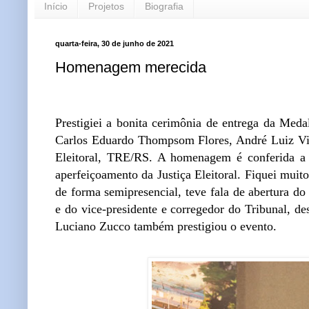
Início
Projetos
Biografia
quarta-feira, 30 de junho de 2021
Homenagem merecida
Prestigiei a bonita cerimônia de entrega da Med
Carlos Eduardo Thompsom Flores, André Luiz Vill
Eleitoral, TRE/RS. A homenagem é conferida a p
aperfeiçoamento da Justiça Eleitoral. Fiquei muito
de forma semipresencial, teve fala de abertura 
e do vice-presidente e corregedor do Tribunal, 
Luciano Zucco também prestigiou o evento.