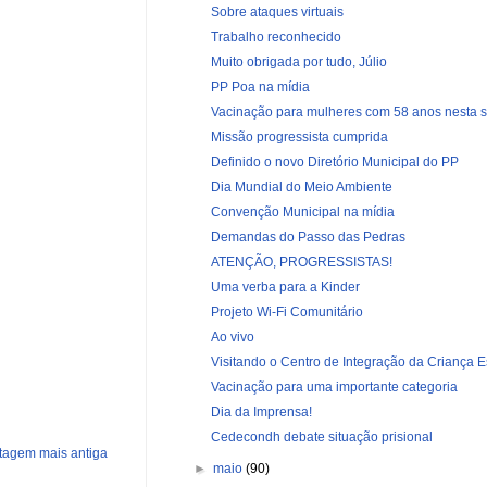
Sobre ataques virtuais
Trabalho reconhecido
Muito obrigada por tudo, Júlio
PP Poa na mídia
Vacinação para mulheres com 58 anos nesta s
Missão progressista cumprida
Definido o novo Diretório Municipal do PP
Dia Mundial do Meio Ambiente
Convenção Municipal na mídia
Demandas do Passo das Pedras
ATENÇÃO, PROGRESSISTAS!
Uma verba para a Kinder
Projeto Wi-Fi Comunitário
Ao vivo
Visitando o Centro de Integração da Criança Es
Vacinação para uma importante categoria
Dia da Imprensa!
Cedecondh debate situação prisional
tagem mais antiga
►
maio
(90)