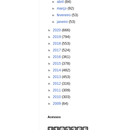
►
abril
(84)
►
março
(92)
►
fevereiro
(53)
►
janeiro
(53)
►
2020
(666)
►
2019
(794)
►
2018
(553)
►
2017
(524)
►
2016
(361)
►
2015
(378)
►
2014
(482)
►
2013
(453)
►
2012
(316)
►
2011
(309)
►
2010
(303)
►
2009
(64)
Acessos