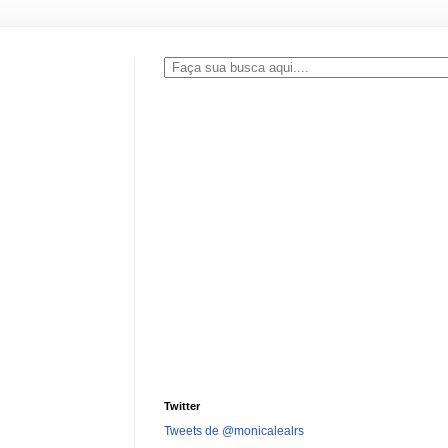
.
Twitter
Tweets de @monicalealrs