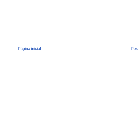
Página inicial
Pos