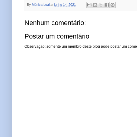
By
Mônica Leal
at
junho 14, 2021
Nenhum comentário:
Postar um comentário
Observação: somente um membro deste blog pode postar um comen