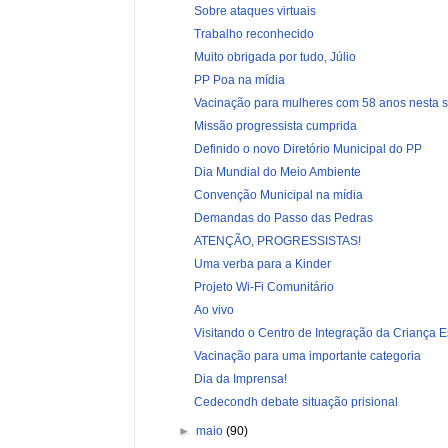
Sobre ataques virtuais
Trabalho reconhecido
Muito obrigada por tudo, Júlio
PP Poa na mídia
Vacinação para mulheres com 58 anos nesta s
Missão progressista cumprida
Definido o novo Diretório Municipal do PP
Dia Mundial do Meio Ambiente
Convenção Municipal na mídia
Demandas do Passo das Pedras
ATENÇÃO, PROGRESSISTAS!
Uma verba para a Kinder
Projeto Wi-Fi Comunitário
Ao vivo
Visitando o Centro de Integração da Criança Es
Vacinação para uma importante categoria
Dia da Imprensa!
Cedecondh debate situação prisional
►
maio
(90)