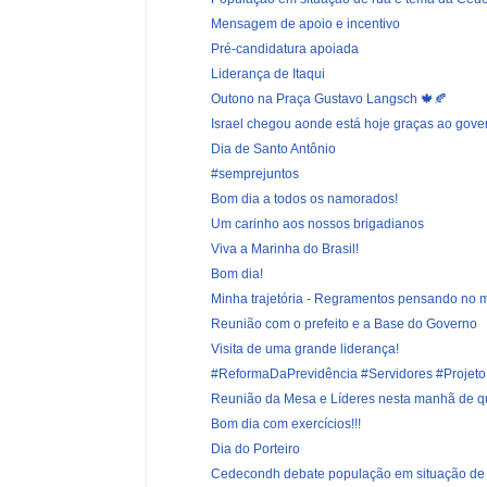
Mensagem de apoio e incentivo
Pré-candidatura apoiada
Liderança de Itaqui
Outono na Praça Gustavo Langsch 🍁🍂
Israel chegou aonde está hoje graças ao gover
Dia de Santo Antônio
#semprejuntos
Bom dia a todos os namorados!
Um carinho aos nossos brigadianos
Viva a Marinha do Brasil!
Bom dia!
Minha trajetória - Regramentos pensando no m
Reunião com o prefeito e a Base do Governo
Visita de uma grande liderança!
#ReformaDaPrevidência #Servidores #Projeto
Reunião da Mesa e Líderes nesta manhã de q
Bom dia com exercícios!!!
Dia do Porteiro
Cedecondh debate população em situação de