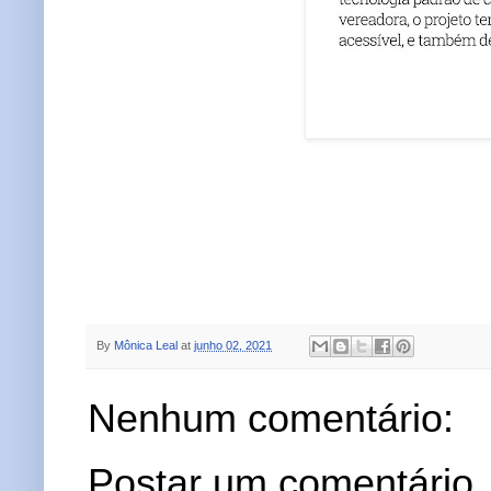
By
Mônica Leal
at
junho 02, 2021
Nenhum comentário:
Postar um comentário