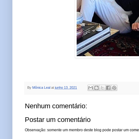
By
Mônica Leal
at
junho 13, 2021
Nenhum comentário:
Postar um comentário
Observação: somente um membro deste blog pode postar um comen