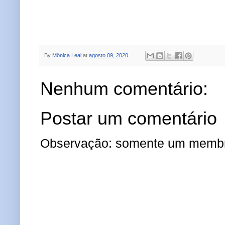
By
Mônica Leal
at
agosto 09, 2020
Nenhum comentário:
Postar um comentário
Observação: somente um membro