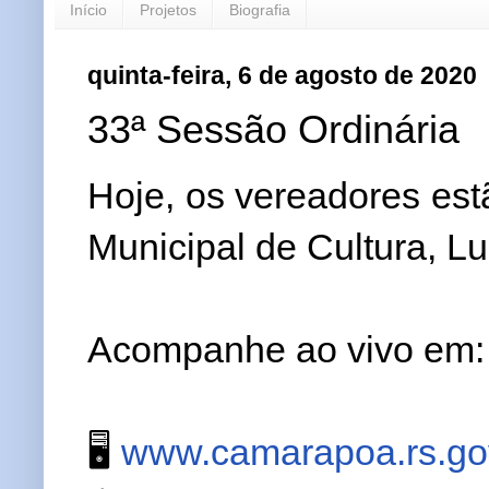
Início
Projetos
Biografia
quinta-feira, 6 de agosto de 2020
33ª Sessão Ordinária
Hoje, os vereadores est
Municipal de Cultura, L
Acompanhe ao vivo em:
🖥️
www.camarapoa.rs.gov.