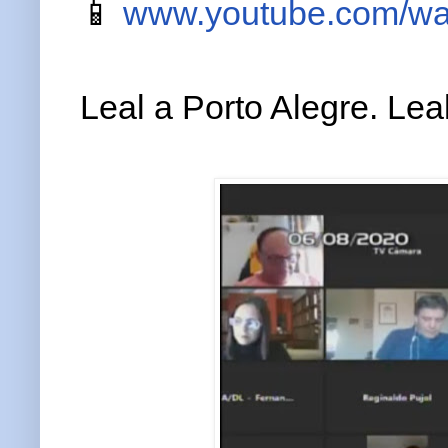
📱
www.youtube.com/
Leal a Porto Alegre. Lea