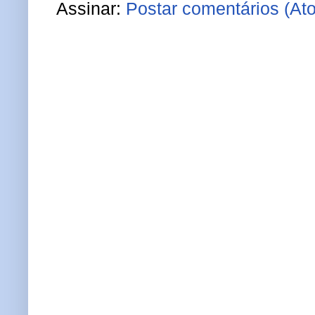
Assinar:
Postar comentários (At