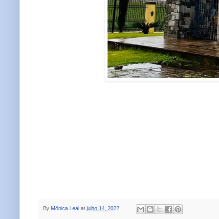
By
Mônica Leal
at
julho 14, 2022