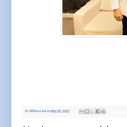
By
Mônica Leal
at
julho 08, 2022